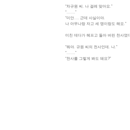
“차규원 씨. 나 걸레 맞아요.”
“…….”
“미안…. 근데 사실이야.
나 아무나랑 자고 세 명이랑도 해요.”
미친 데다가 헤프고 돌아 버린 천사였다
“뭐야. 규원 씨의 천사인데. 나.”
“…….”
“천사를 그렇게 봐도 돼요?”