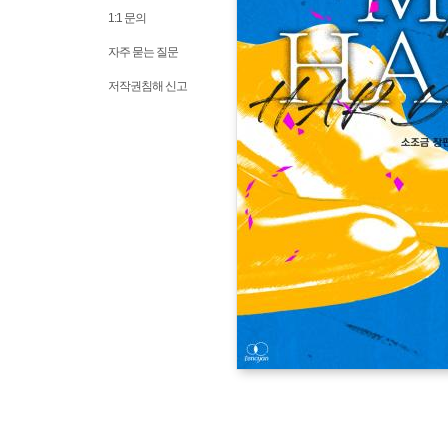
1:1 문의
자주 묻는 질문
저작권침해 신고