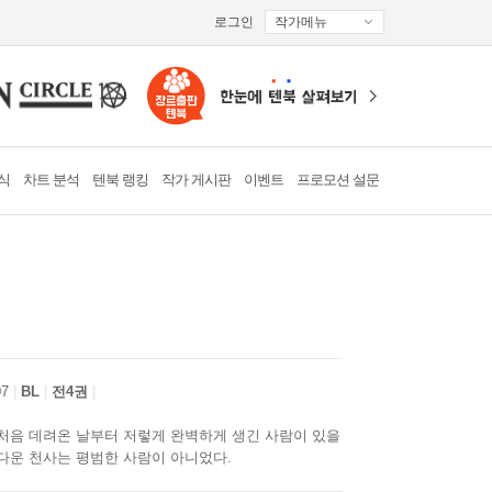
로그인
작가메뉴
식
차트 분석
텐북 랭킹
작가 게시판
이벤트
프로모션 설문
07
BL
전4권
 처음 데려온 날부터 저렇게 완벽하게 생긴 사람이 있을
다운 천사는 평범한 사람이 아니었다.