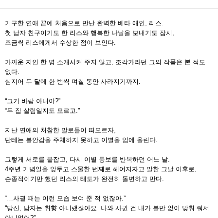
기구한 연애 끝에 처음으로 만난 완벽한 베타 애인, 리스.
첫 남자 친구이기도 한 리스와 행복한 나날을 보내기도 잠시,
조금씩 리스에게서 수상한 점이 보인다.
가까운 지인 한 명 소개시켜 주지 않고, 조각가라던 그의 작품은 본 적도
없다.
심지어 두 달에 한 번씩 며칠 동안 사라지기까지.
“그거 바람 아니야?”
“두 집 살림일지도 모르고.”
지난 연애의 처참한 말로들이 떠오르자,
단테는 불안감을 주체하지 못하고 이별을 입에 올린다.
그렇게 서로를 붙잡고, 다시 이별 통보를 반복하던 어느 날.
4주년 기념일을 앞두고 스물한 번째로 헤어지자고 말한 그날 이후로,
순종적이기만 했던 리스의 태도가 완전히 돌변하고 만다.
“…사귈 때는 이런 모습 보여 준 적 없잖아.”
“당신, 남자는 취향 아니랬잖아요. 나와 사귄 건 내가 불만 없이 맞춰 줘서
아니었어?”