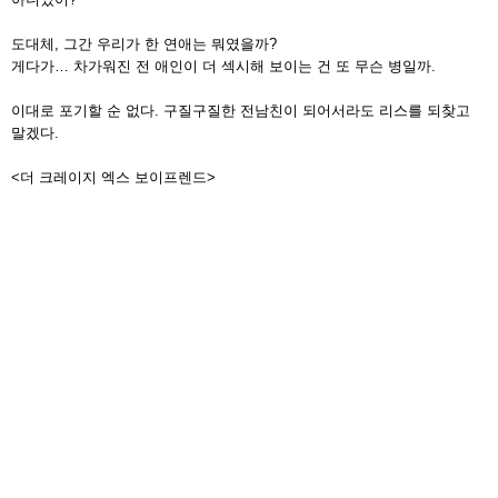
도대체, 그간 우리가 한 연애는 뭐였을까?
게다가… 차가워진 전 애인이 더 섹시해 보이는 건 또 무슨 병일까.
이대로 포기할 순 없다. 구질구질한 전남친이 되어서라도 리스를 되찾고
말겠다.
<더 크레이지 엑스 보이프렌드>