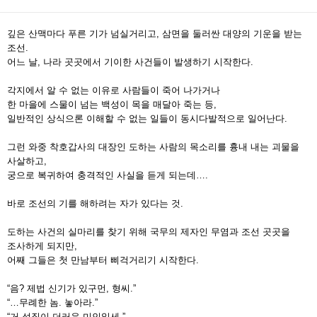
깊은 산맥마다 푸른 기가 넘실거리고, 삼면을 둘러싼 대양의 기운을 받는
조선.
어느 날, 나라 곳곳에서 기이한 사건들이 발생하기 시작한다.
각지에서 알 수 없는 이유로 사람들이 죽어 나가거나
한 마을에 스물이 넘는 백성이 목을 매달아 죽는 등,
일반적인 상식으론 이해할 수 없는 일들이 동시다발적으로 일어난다.
그런 와중 착호갑사의 대장인 도하는 사람의 목소리를 흉내 내는 괴물을
사살하고,
궁으로 복귀하여 충격적인 사실을 듣게 되는데….
바로 조선의 기를 해하려는 자가 있다는 것.
도하는 사건의 실마리를 찾기 위해 국무의 제자인 무염과 조선 곳곳을
조사하게 되지만,
어째 그들은 첫 만남부터 삐걱거리기 시작한다.
“음? 제법 신기가 있구먼, 형씨.”
“…무례한 놈. 놓아라.”
“거 성질이 더러운 미인일세.”