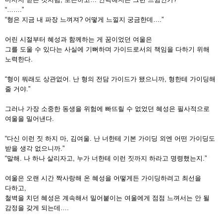
“…….”
“형은 지금 내 파장 느껴져? 어떻게 느낄지 궁금한데….”
어린 시절부터 혜성과 함께하는 게 꿈이었던 여울은
그를 도울 수 있다는 사실에 기뻐하며 가이드로서의 책임을 다하기 위해
노력한다.
“형이 뭐래도 상관없어. 난 형의 전담 가이드가 됐으니까, 형한테 가이딩해
줄 거야.”
그러나 가장 소중한 동생을 위험에 빠뜨릴 수 없었던 혜성은 필사적으로
여울을 밀어낸다.
“다신 이런 짓 하지 마, 김여울. 난 너한테 기본 가이딩 외엔 어떤 가이딩도
받을 생각 없으니까.”
“말해. 나 하나 살리자고, 누가 너한테 이런 짓까지 하라고 명령했는지.”
여울은 오랜 시간 짝사랑해 온 혜성을 어떻게든 가이딩하려고 최선을
다하고,
철벽을 치던 혜성은 계속해서 밀어붙이는 여울에게 점점 느껴서는 안 될
감정을 갖게 되는데….