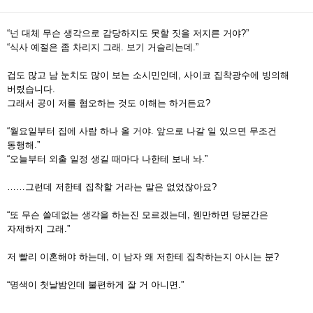
“넌 대체 무슨 생각으로 감당하지도 못할 짓을 저지른 거야?”
“식사 예절은 좀 차리지 그래. 보기 거슬리는데.”
겁도 많고 남 눈치도 많이 보는 소시민인데, 사이코 집착광수에 빙의해
버렸습니다.
그래서 공이 저를 혐오하는 것도 이해는 하거든요?
“월요일부터 집에 사람 하나 올 거야. 앞으로 나갈 일 있으면 무조건
동행해.”
“오늘부터 외출 일정 생길 때마다 나한테 보내 놔.”
……그런데 저한테 집착할 거라는 말은 없었잖아요?
“또 무슨 쓸데없는 생각을 하는진 모르겠는데, 웬만하면 당분간은
자제하지 그래.”
저 빨리 이혼해야 하는데, 이 남자 왜 저한테 집착하는지 아시는 분?
“명색이 첫날밤인데 불편하게 잘 거 아니면.”
.