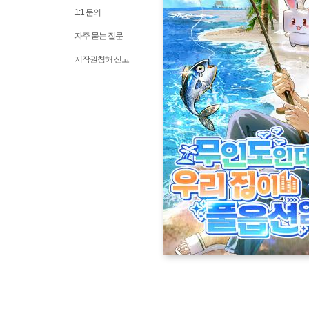
1:1 문의
자주 묻는 질문
저작권침해 신고