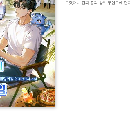
그랬더니 진짜 집과 함께 무인도에 던