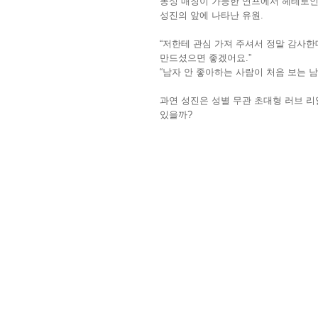
동성 매칭이 가능한 연프에서 헤테로인
성진의 앞에 나타난 유원.
“저한테 관심 가져 주셔서 정말 감사한데
만드셨으면 좋겠어요.”
“남자 안 좋아하는 사람이 처음 보는 
과연 성진은 성별 무관 초대형 러브 리
있을까?