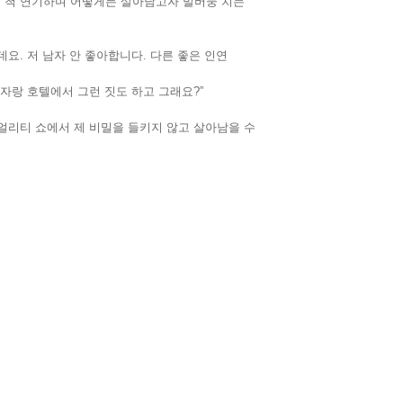
 척 연기하며 어떻게든 살아남고자 발버둥 치는
요. 저 남자 안 좋아합니다. 다른 좋은 인연
남자랑 호텔에서 그런 짓도 하고 그래요?”
얼리티 쇼에서 제 비밀을 들키지 않고 살아남을 수