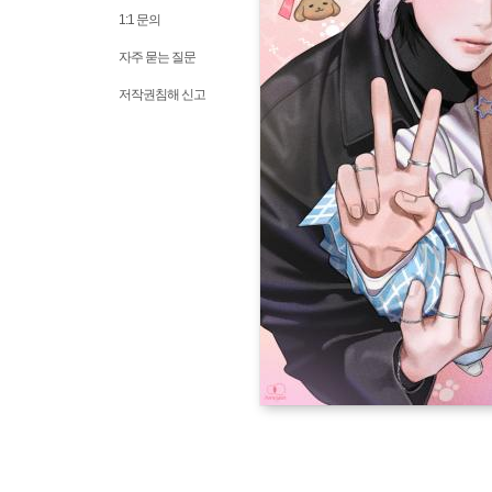
1:1 문의
자주 묻는 질문
저작권침해 신고