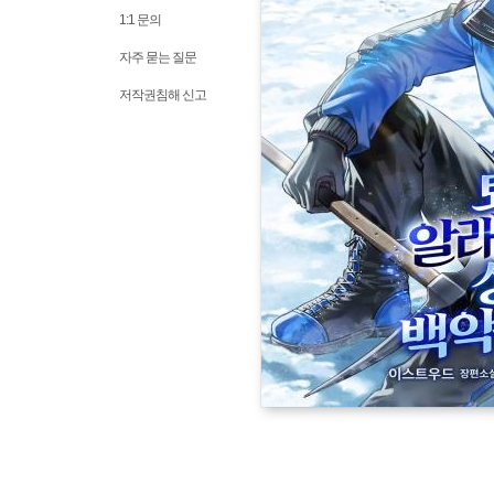
1:1 문의
자주 묻는 질문
저작권침해 신고