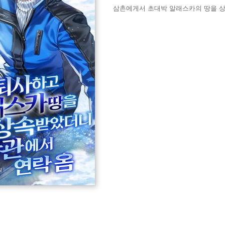
삼촌에게서 초대박 알래스카의 땅을 