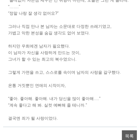
“쓸데없이 자존심 세우는 건 취향이 아닌데, 오늘은 그런 게 끌리네.”
“…….”
“정말 나랑 잘 생각 없어요?”
그러나 직접 만나 본 남자는 소문대로 다정한 쓰레기였고,
가볍고 악한 본성을 숨길 생각도 없어 보였다.
하지만 우희에겐 남자가 필요했다.
이 남자가 자신을 사랑하게 만드는 것이,
그녀가 할 수 있는 최고의 복수였으니.
그렇게 가면을 쓰고, 스스로를 속이며 남자의 사랑을 갈구했다.
온통 거짓뿐인 연애의 시작이자,
“좋아. 좋아해. 좋아해. 내가 당신을 많이 좋아해….”
“계속 좋다고 해 봐. 실컷 예뻐해 줄 테니까.”
결국엔 죄가 될 사랑이었다.
목록