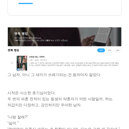
그 남자, 아니 그 새끼가 쓰레기라는 건 듣자마자 알았다.
시작은 사소한 호기심이었다.
두 번의 파혼 전적이 있는 동생의 약혼자가 어떤 사람일까, 하는.
차갑지만 다정하고, 강인하지만 우아한 남자.
“나랑 잘래?”
“싫어.”