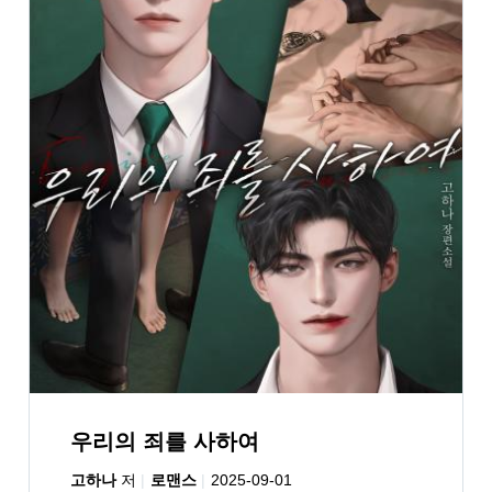
우리의 죄를 사하여
고하나
저
로맨스
2025-09-01