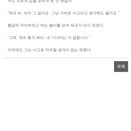
저도 모르게 입을 맞추게 된 건 왜일까.
“재규 씨. 아까 그 일이요. 그냥 가벼운 사고라고 생각해도 될까요.”
황급히 무마하려고 하는 봄이를 보며 재규가 피식 웃었다.
“그래. 계속 튕겨 봐라. 내 기다리는 거 잘합니다.”
아무래도 그는 사고로 치부할 생각이 없는 듯했다.
목록