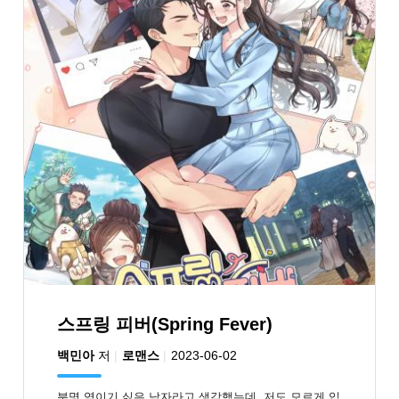
스프링 피버(Spring Fever)
백민아
저
로맨스
2023-06-02
분명 엮이기 싫은 남자라고 생각했는데, 저도 모르게 입