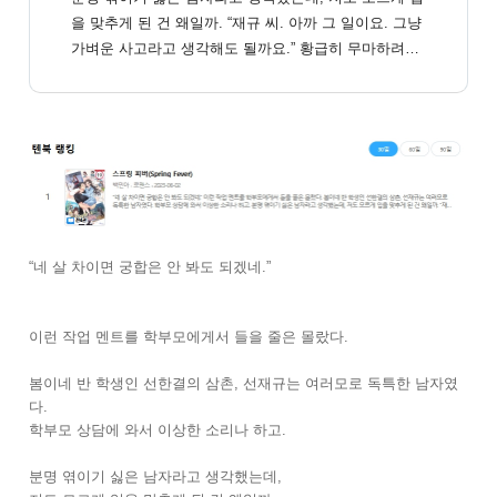
을 맞추게 된 건 왜일까. “재규 씨. 아까 그 일이요. 그냥
가벼운 사고라고 생각해도 될까요.” 황급히 무마하려고
하는 봄이를 보며 재규가 피식 웃었다. “그래. 계속 튕겨
봐라. 내 기다리는 거 잘합니다.” 아무래도 그는 사고로
치부할 생각이 없는 듯했다.
“네 살 차이면 궁합은 안 봐도 되겠네.”
이런 작업 멘트를 학부모에게서 들을 줄은 몰랐다.
봄이네 반 학생인 선한결의 삼촌, 선재규는 여러모로 독특한 남자였
다.
학부모 상담에 와서 이상한 소리나 하고.
분명 엮이기 싫은 남자라고 생각했는데,